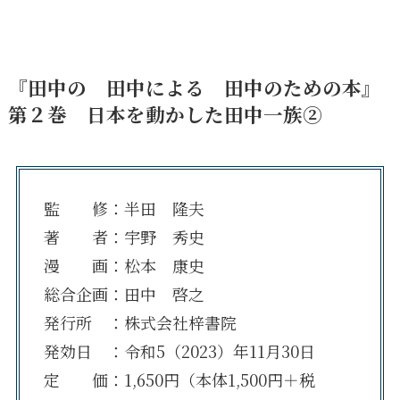
『田中の 田中による 田中のための本』
第２巻
日本を動かした田中一族②
監 修：半田 隆夫
著 者：宇野 秀史
漫 画：松本 康史
総合企画：田中 啓之
発行所 ：株式会社梓書院
発効日 ：令和5（2023）年11月30日
定 価：1,650円（本体1,500円＋税