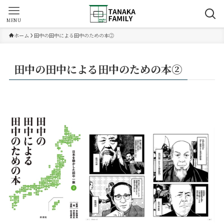
MENU
ホーム
田中の田中による田中のための本②
田中の田中による田中のための本②