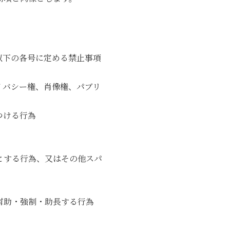
以下の各号に定める禁止事項
イバシー権、肖像権、パブリ
つける行為
とする行為、又はその他スパ
幇助・強制・助長する行為