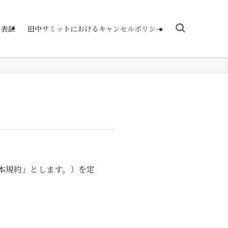
く表記
田中サミットにおけるキャンセルポリシー
「本規約」とします。）を定
。