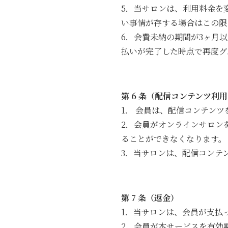
5．当サロンは、利用料金を
い事情が存する場合はこの限
6．会費未納の期間が3ヶ月
払いが完了した時点で再度グ
第 6 条（配信コンテンツ利
1． 会員は、配信コンテン
2．会員がオンラインサロン
ることができなくなります。
3．当サロンは、配信コンテ
第 7 条（返金）
1．当サロンは、会員が支払
2．会員が本サービスを有効