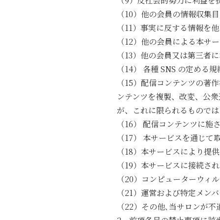
（9）反社会的勢力に利益を
（10）他の会員の情報収集
（11）事実に反する情報を
（12）他の会員による本サ
（13）他の会員又は第三者
（14） 各種 SNS の定め
（15）配信コンテンツの著
ンテンツを複製、改変、公衆
が、これに限られるものでは
（16） 配信コンテンツに
（17） 本サービスを通じ
（18）本サービスにより提
（19）本サービスに接続さ
（20）コンピューターウィ
（21）運営および特定メン
（22）その他､当サロンが