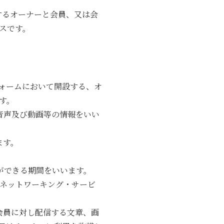
するオーナーと会員、又は会
スです。
フォームにおいて開設する、オ
す。
音声及び動画等の情報をいい
ます。
ができる期間をいいます。
ャル・ネットワーキング・サービ
会員に対し配信する文章、画