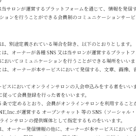
）
 又は当サロンが運営するプラットフォームを通じて、情報を発信
ションを行うことができる会員制のコミュニケーションサービ
は、別途定義されている場合を除き、以下のとおりとします。
とは、オーナーが各種 SNS 又は当サロンが運営するプラット
においてコミュニケーションを行うことができる場所をいいま
とは、オーナーが本サービスにおいて発信する、文章、画像、
ービスにおいてオンラインサロンの入会申込みをする者をいい
条に従って会員登録を行った者をいいます。
 5 条で定めるとおり、会員がオンラインサロンを利用すること
INE,Inc.が運営する オープンチャット 等の SNS（ソーシ
ラインサロンの提供媒体として指定するものをいいます。
は、オーナー発信情報の他に、オーナーが本サービスにおいて