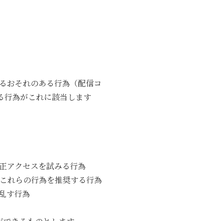
するおそれのある行為（配信コ
る行為がこれに該当します
不正アクセスを試みる行為
はこれらの行為を推奨する行為
乱す行為