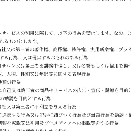
本サービスの利用に際して、以下の行為を禁止します。なお、
れるものとします。
当社又は第三者の著作権、商標権、特許権、実用新案権、プラ
する行為、又は侵害するおそれのある行為
当サロン又は第三者を誹謗中傷し、又は名誉もしくは信用を傷
教、人種、性別又は年齢等に関する表現行為
他類似行為
に自己又は第三者の商品やサービスの広告・宣伝・誘導を目的
の勧誘を目的とする行為
当社又は第三者に不利益を与える行為
に違反する行為又は犯罪に結びつく行為及び当該行為を勧誘・
情報を転載又は引用及び他メディアへの掲載等をする行為