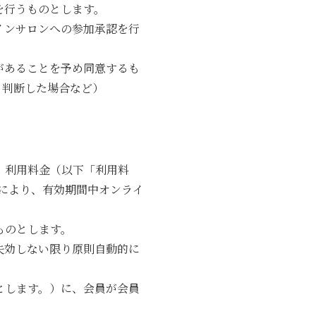
を行うものとします。
インサロンへの参加承認を行
があることを予め同意するも
と判断した場合など）
、利用料金（以下「利用料
により、有効期間中オンライ
ものとします。
失効しない限り原則自動的に
とします。）に、会員が会員