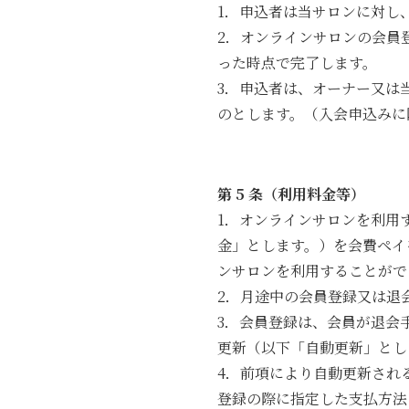
1．申込者は当サロンに対し
2．オンラインサロンの会員
った時点で完了します。
3．申込者は、オーナー又は
のとします。（入会申込みに
第 5 条（利用料金等）
1．オンラインサロンを利用
金」とします。）を会費ペイ
ンサロンを利用することがで
2．月途中の会員登録又は退
3．会員登録は、会員が退会
更新（以下「自動更新」とし
4．前項により自動更新され
登録の際に指定した支払方法