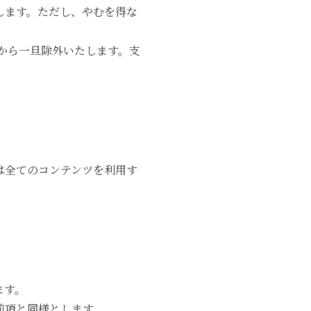
します。ただし、やむを得な
から一旦除外いたします。支
は全てのコンテンツを利用す
ます。
前項と同様とします。