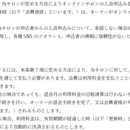
、当サロンが定める方法によりオンラインサロンの入会申込み
登録（以下「会員登録」といいます。）は、オーナーがオンラ
当サロンが申込者からの入会申込みについて、承諾しない場合
際し、各種 SNS のアカウント、申込者の情報に信頼性がない
するには、本条第 7 項に定める方法により、当サロンに対して
を通じて支払う必要があります。会員は利用料金を支払うこと
きます。
会の場合であっても、退会月の利用料金の日割清算は行わない
手続きを行い、オーナーが退会手続きを完了、又は会員資格が
ます。）されるものとします。
る場合、利用料金は、有効期間が経過した時（以下「更新時」
により自動的に決済されるものとします。