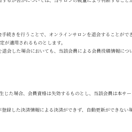
当するか否かについては、当サロンの裁量により判断すること
会手続きを行うことで、オンラインサロンを退会することがで
の規定が適用されるものとします。
を退会した場合においても、当該会員による会員投稿情報につ
生じた場合、会員資格は失効するものとし、当該会員は本サー
が登録した決済情報による決済ができず、自動更新ができない