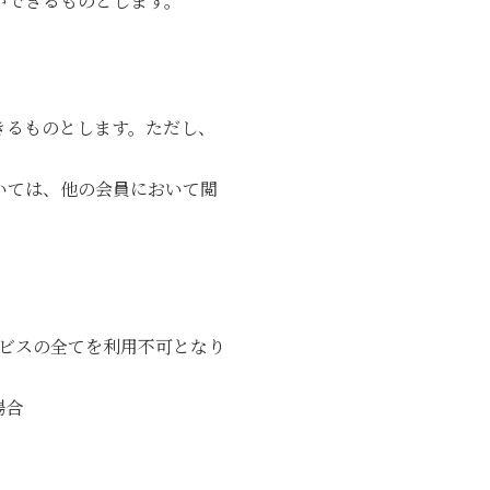
ができるものとします。
きるものとします。ただし、
いては、他の会員において閲
ビスの全てを利用不可となり
場合