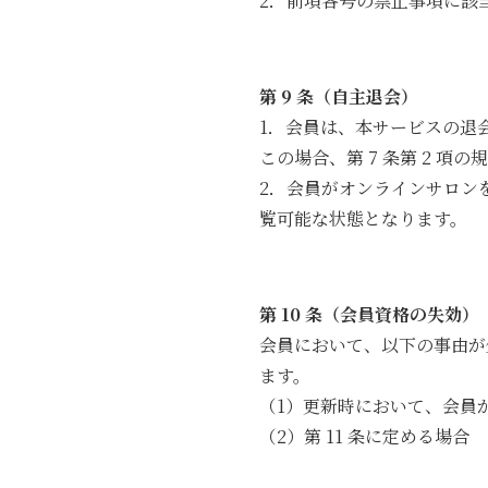
2．前項各号の禁止事項に該
第 9 条（自主退会）
1．会員は、本サービスの退
この場合、第 7 条第 2 項
2．会員がオンラインサロン
覧可能な状態となります。
第 10 条（会員資格の失効）
会員において、以下の事由が
ます。
（1）更新時において、会員
（2）第 11 条に定める場合