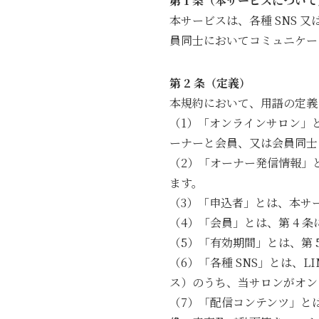
第 1 条（本サービスについて
本サービスは、各種 SNS
員同士においてコミュニケー
第 2 条（定義）
本規約において、用語の定義
（1）「オンラインサロン」
ーナーと会員、又は会員同士
（2）「オーナー発信情報」
ます。
（3）「申込者」とは、本サ
（4）「会員」とは、第 4 
（5）「有効期間」とは、第
（6）「各種 SNS」とは、L
ス）のうち、当サロンがオン
（7）「配信コンテンツ」と