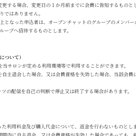
変更する場合、変更日の 1 か月前までに会員に告知するものと
りではありません。
以上となった申込者は、オープンチャットのグループのメンバー
ループへ招待するものとします。
用について）
ツを当サロンが定める利用環境等で利用することができます。
を自主退会した場合、又は会員資格を失効した場合、当該会員
ンツの配信を自己の判断で停止又は終了する場合があります。
った利用料金及び購入代金について、返金を行わないものとし
期間内に自主退会、又は会員資格が失効した場合であっても、